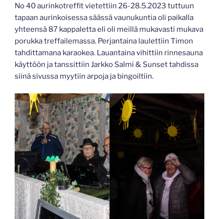
No 40 aurinkotreffit vietettiin 26-28.5.2023 tuttuun
tapaan aurinkoisessa säässä vaunukuntia oli paikalla
yhteensä 87 kappaletta eli oli meillä mukavasti mukava
porukka treffailemassa. Perjantaina laulettiin Timon
tahdittamana karaokea. Lauantaina vihittiin rinnesauna
käyttöön ja tanssittiin Jarkko Salmi & Sunset tahdissa
siinä sivussa myytiin arpoja ja bingoiltiin.